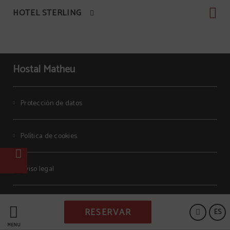
HOTEL STERLING
Hostal Matheu
Protección de datos
Política de cookies
Aviso legal
Powered by Keytel
RESERVAR
ES
Compra segura
MENÚ