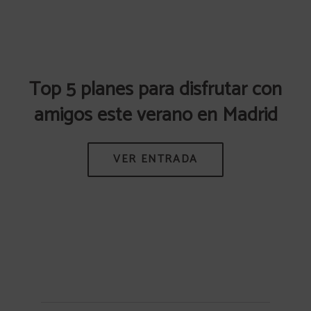
Top 5 planes para disfrutar con
amigos este verano en Madrid
e