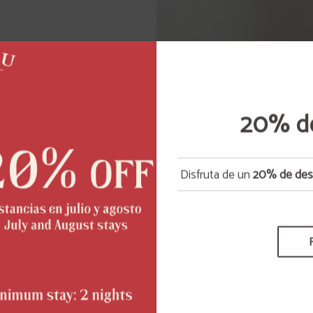
20% d
Disfruta de un
20% de des