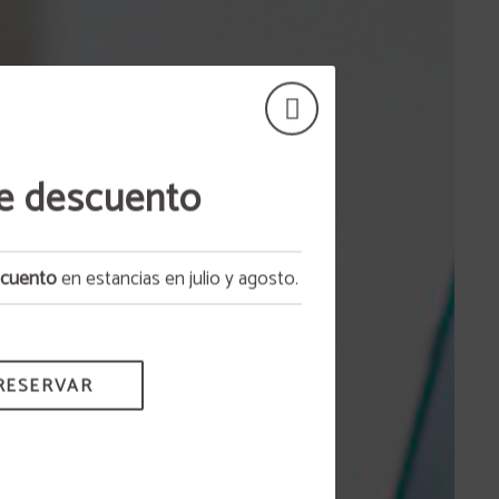
e descuento
cuento
en estancias en julio y agosto.
RESERVAR