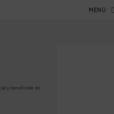
MENÚ
ial y benefíciate de