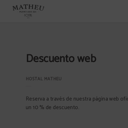
Descuento Web del Hostal Matheu en Madrid. Web Oficial.
Descuento web
Reserva a través de nuestra página web ofic
un 10 % de descuento.