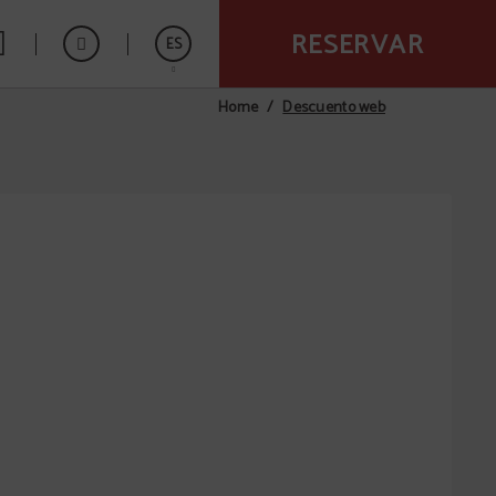
RESERVAR
ES
Descuento web
Home
English