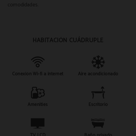
comodidades.
HABITACIÓN CUÁDRUPLE
Conexión Wi-fi a internet
Aire acondicionado
Amenities
Escritorio
TV LCD
Baño privado