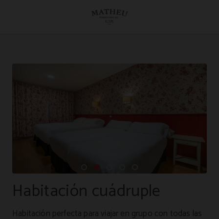
Habitación Cuádruple del Hostal Matheu en Madrid. Web Oficial.
Habitación cuádruple
Habitación perfecta para viajar en grupo con todas las