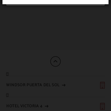
WINDSOR PUERTA DEL SOL
HOTEL VICTORIA 4